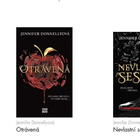
Jennifer Donnellyová
Jennifer Donne
Otrávená
Nevlastní s