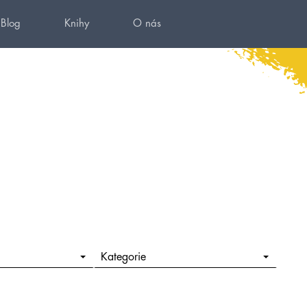
Blog
Knihy
O nás
Kategorie