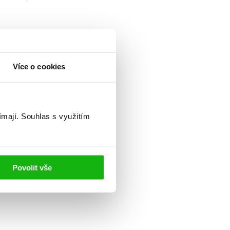
Více o cookies
ímají.
Souhlas s využitím
Povolit vše