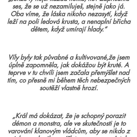
ses, že se už nezamiluješ, stejně jako já.
Oba víme, že láska nikoho nezasytí, když
leží na poli ledová krusta, a nenaplní břicha
dětem, když umírají hlady.“
Víly byly tak půvabné a kultivované,že jsem
úplně zapomněla, jak dokážou být kruté. A
teprve v tu chvíli jsem začala přemýšlet nad
tím, co přesně mi během těch nebezpečných
soutěží vlastně hrozí.
„Král má dokázat, že je schopný porazit
démon a monstra, ale ve skutečnosti je to
varování klanovým vládcům, aby se nikdo z