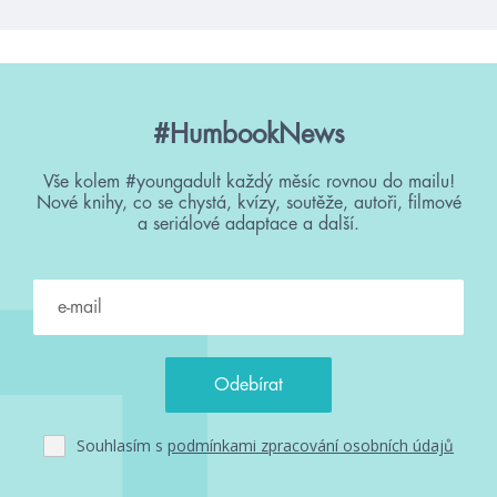
#HumbookNews
Vše kolem #youngadult každý měsíc rovnou do mailu!
Nové knihy, co se chystá, kvízy, soutěže, autoři, filmové
a seriálové adaptace a další.
Souhlasím s
podmínkami zpracování osobních údajů