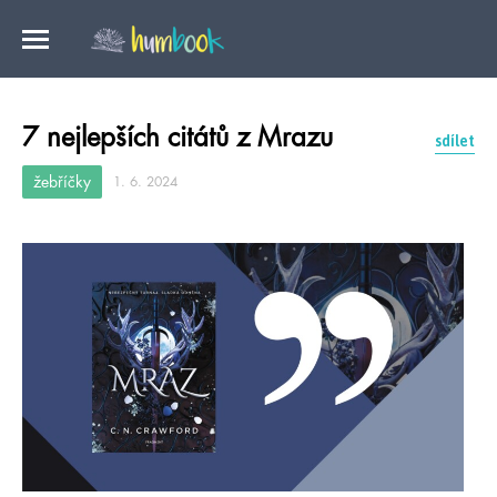
7 nejlepších citátů z Mrazu
sdílet
žebříčky
1. 6. 2024