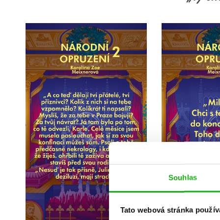
Souhlas
Tato webová stránka použív