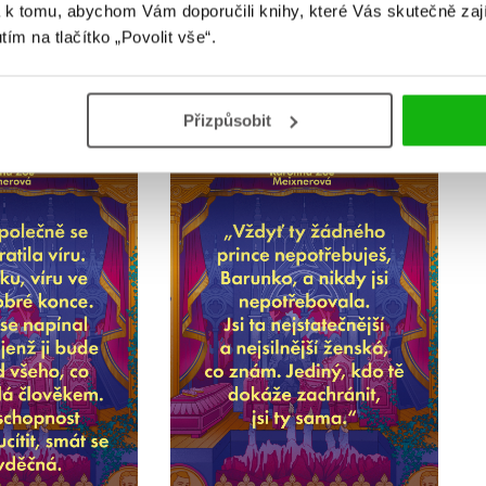
 k tomu, abychom Vám doporučili knihy, které Vás skutečně zaj
utím na tlačítko „Povolit vše“.
Přizpůsobit