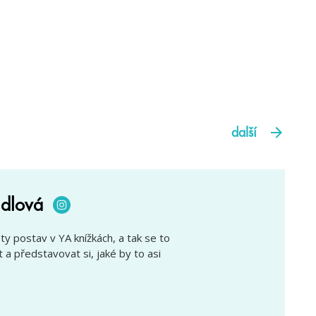
další
dlová
oty postav v YA knížkách, a tak se to
a představovat si, jaké by to asi