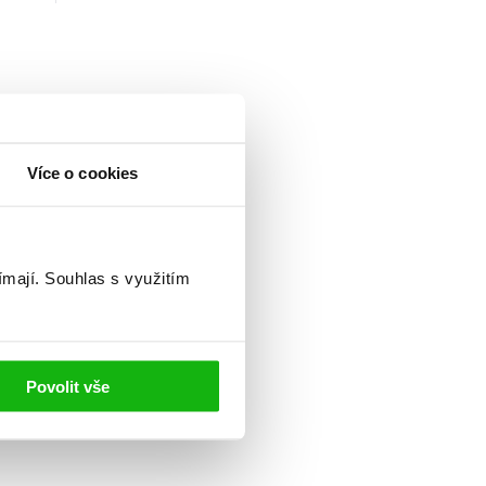
Více o cookies
ímají.
Souhlas s využitím
Povolit vše