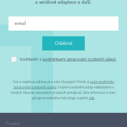
a seriálové adaptace a další.
Souhlasím s
podmínkami zpracování osobních údajů
Tvá e-mailová adresa je u nás v bezpečí. Přečti si
naše podmínky
zpracování osobních údajů
. S tvými osobními údaji nakládáme v
mezích obecně závazných právních předpisů. Více informací o tom,
jak zpracováváme tvé údaje, najdeš
zde
.
Projekty