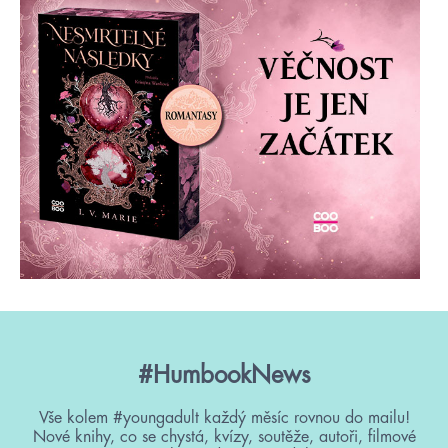
#HumbookNews
Vše kolem #youngadult každý měsíc rovnou do mailu!
Nové knihy, co se chystá, kvízy, soutěže, autoři, filmové