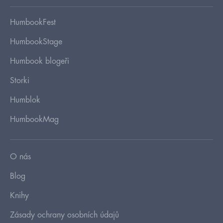
HumbookFest
HumbookStage
Humbook blogeři
Storki
Humblok
HumbookMag
O nás
Blog
Knihy
Zásady ochrany osobních údajů