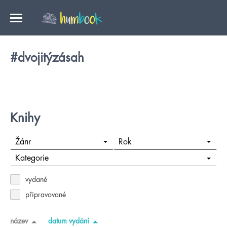
#dvojitýzásah
Knihy
Žánr
Rok
Kategorie
vydané
připravované
název
datum vydání