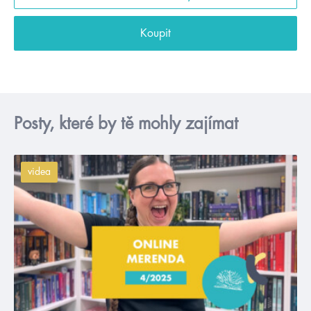
Koupit
Posty, které by tě mohly zajímat
videa