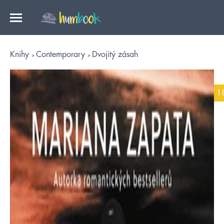
Knihy
Contemporary
Dvojitý zásah
1