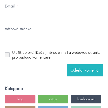
E-mail
*
Webová stránka
Uložit do prohlížeče jméno, e-mail a webovou stránku
pro budoucí komentáře.
Kategorie
blog
citáty
humbookfest