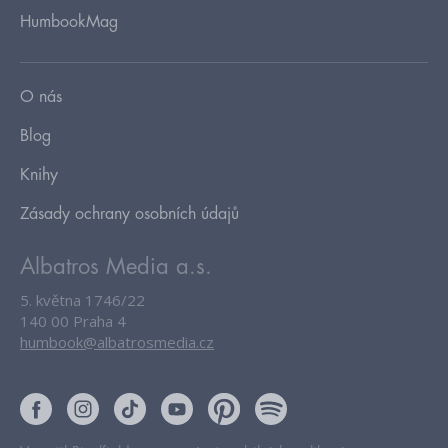
HumbookMag
O nás
Blog
Knihy
Zásady ochrany osobních údajů
Albatros Media a.s.
5. května 1746/22
140 00 Praha 4
humbook@albatrosmedia.cz