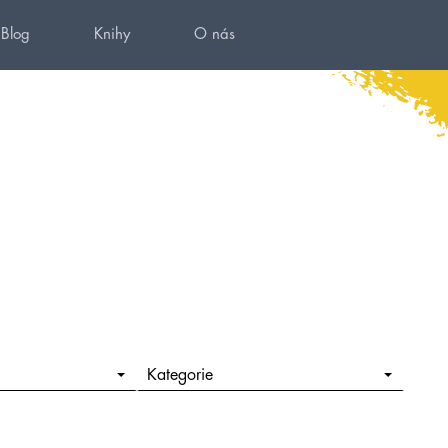
Blog
Knihy
O nás
Kategorie