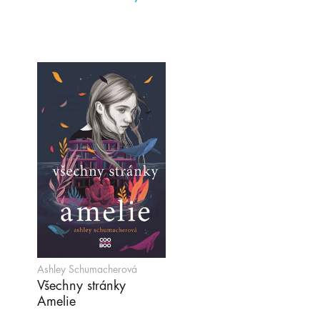
Ashley Schumacherová
Všechny stránky
Amelie