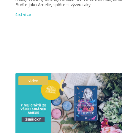
Buďte jako Amelie, splňte si výzvu taky.
číst více
videa