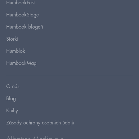
HumbookFest
HumbookStage
Humbook blogeři
Storki
Humblok
HumbookMag
O nás
Blog
Knihy
Zásady ochrany osobních údajů