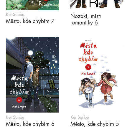
Kei Sanbe
Nozaki, mistr
Město, kde chybím 7
romantiky 6
Kei Sanbe
Kei Sanbe
Město, kde chybím 6
Město, kde chybím 5