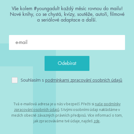
Vše kolem #youngadult každý měsíc rovnou do mailu!
Nové knihy, co se chystá, kvízy, soutěže, autoři, filmové
a seriálové adaptace a další.
Souhlasím s
podmínkami zpracování osobních údajů
Tvá e-mailová adresa je u nás v bezpečí. Přečti si
naše podmínky
zpracování osobních údajů
. S tvými osobními údaji nakládáme v
mezích obecně závazných právních předpisů. Více informací o tom,
jak zpracováváme tvé údaje, najdeš
zde
.