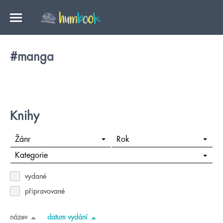
#manga
Knihy
Žánr
Rok
Kategorie
vydané
připravované
název
datum vydání