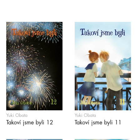
Yuki Obata
Yuki Obata
Takoví jsme byli 12
Takoví jsme byli 11