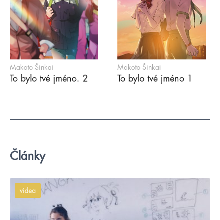
Makoto Šinkai
Makoto Šinkai
To bylo tvé jméno. 2
To bylo tvé jméno 1
Články
videa