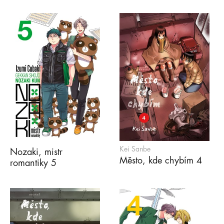
Kei Sanbe
Nozaki, mistr
Město, kde chybím 4
romantiky 5