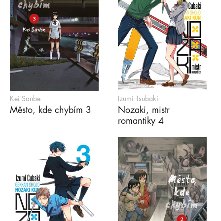
Kei Sanbe
Izumi Tsubaki
Město, kde chybím 3
Nozaki, mistr
romantiky 4