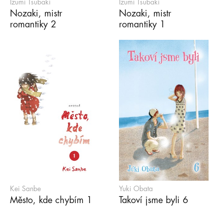
Izumi Tsubaki
Izumi Tsubaki
Nozaki, mistr
Nozaki, mistr
romantiky 2
romantiky 1
Kei Sanbe
Yuki Obata
Město, kde chybím 1
Takoví jsme byli 6