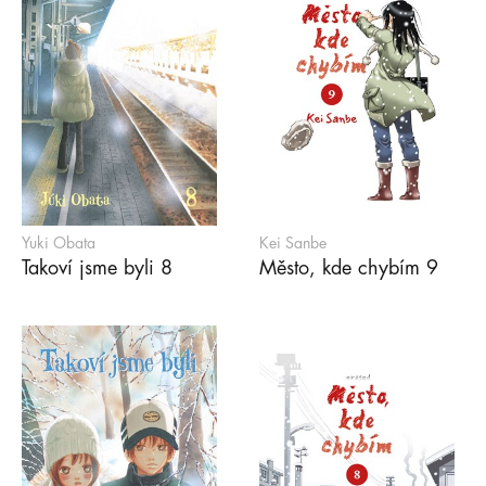
Yuki Obata
Kei Sanbe
Takoví jsme byli 8
Město, kde chybím 9