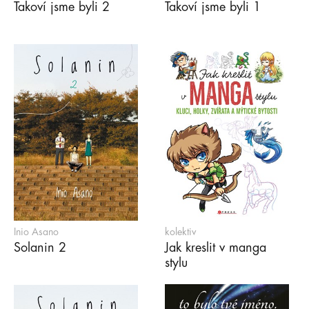
Takoví jsme byli 2
Takoví jsme byli 1
Inio Asano
kolektiv
Solanin 2
Jak kreslit v manga
stylu