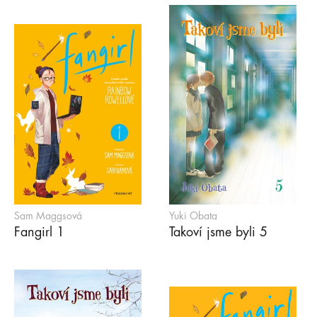
Sam Maggsová
Yuki Obata
Fangirl 1
Takoví jsme byli 5