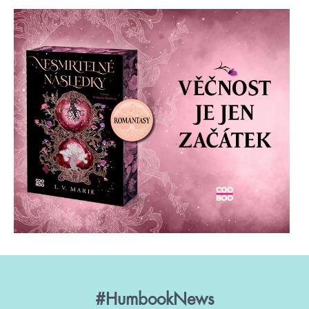
#HumbookNews