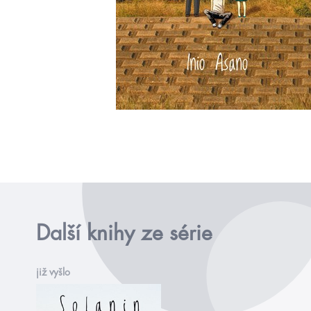
Další knihy ze série
již vyšlo