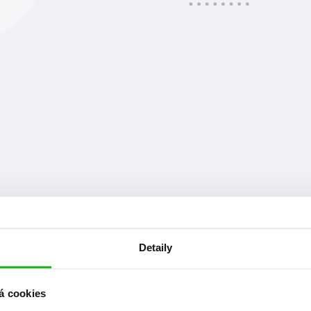
Detaily
at
á cookies