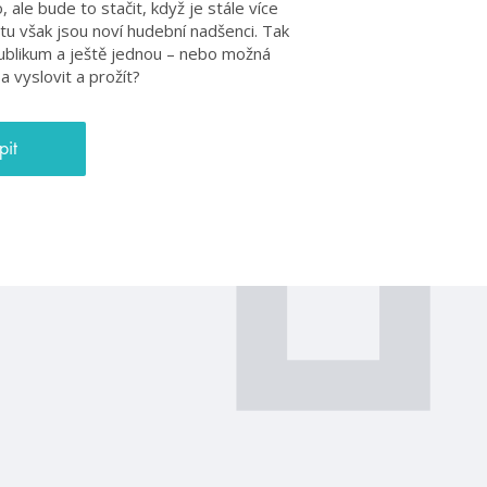
 ale bude to stačit, když je stále více
 tu však jsou noví hudební nadšenci. Tak
publikum a ještě jednou – nebo možná
 vyslovit a prožít?
pit