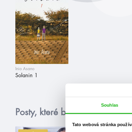
Inio Asano
Solanin 1
Souhlas
Posty, které by tě mohly zajím
Tato webová stránka použív