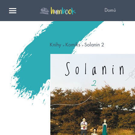
Domů
Knihy
Komiks
Solanin 2