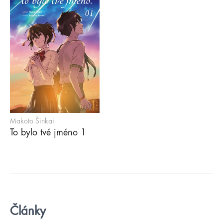
Makoto Šinkai
To bylo tvé jméno 1
Články