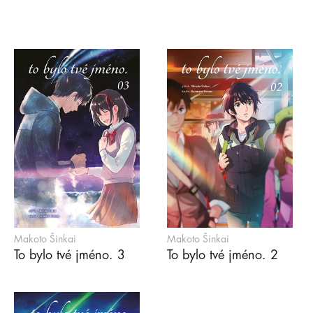
Makoto Šinkai
Makoto Šinkai
To bylo tvé jméno. 3
To bylo tvé jméno. 2