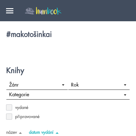
#makotošinkai
Knihy
Žánr
Rok
Kategorie
vydané
připravované
název
datum vydání