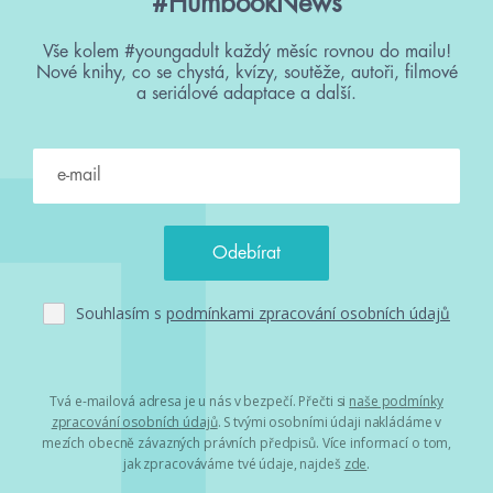
#HumbookNews
Vše kolem #youngadult každý měsíc rovnou do mailu!
Nové knihy, co se chystá, kvízy, soutěže, autoři, filmové
a seriálové adaptace a další.
Souhlasím s
podmínkami zpracování osobních údajů
Tvá e-mailová adresa je u nás v bezpečí. Přečti si
naše podmínky
zpracování osobních údajů
. S tvými osobními údaji nakládáme v
mezích obecně závazných právních předpisů. Více informací o tom,
jak zpracováváme tvé údaje, najdeš
zde
.