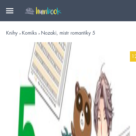
Knihy
Komiks
Nozaki, mistr romantiky 5
1