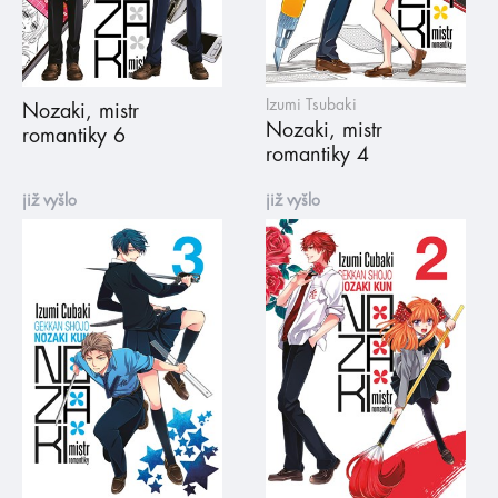
Izumi Tsubaki
Nozaki, mistr
Nozaki, mistr
romantiky 6
romantiky 4
již vyšlo
již vyšlo