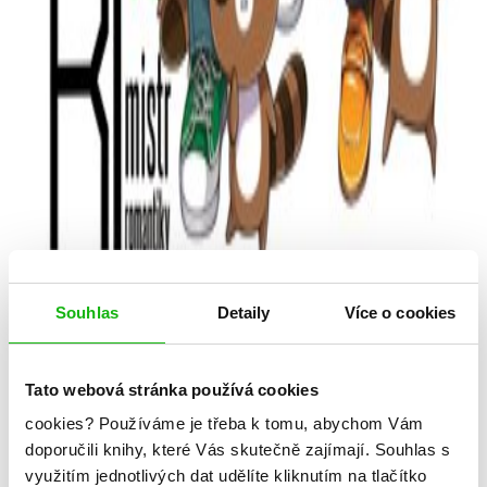
Souhlas
Detaily
Více o cookies
Nozaki, mistr romantiky 5
Tato webová stránka používá cookies
Kategorie: young adult
cookies?
Používáme je třeba k tomu, abychom Vám
doporučili knihy, které Vás skutečně zajímají.
Souhlas s
Žánr: Komiks
využitím jednotlivých dat udělíte kliknutím na tlačítko