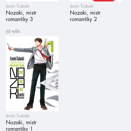
Izumi Tsubaki
Izumi Tsubaki
Nozaki, mistr
Nozaki, mistr
romantiky 3
romantiky 2
již vyšlo
Izumi Tsubaki
Nozaki, mistr
romantiky 1