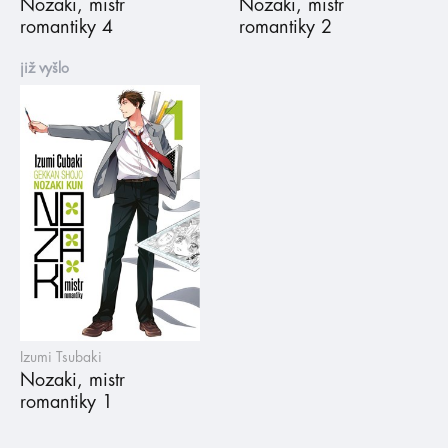
Nozaki, mistr
Nozaki, mistr
romantiky 4
romantiky 2
již vyšlo
Izumi Tsubaki
Nozaki, mistr
romantiky 1