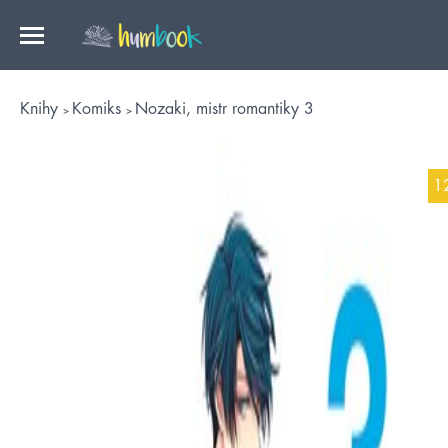
Knihy
Komiks
Nozaki, mistr romantiky 3
1