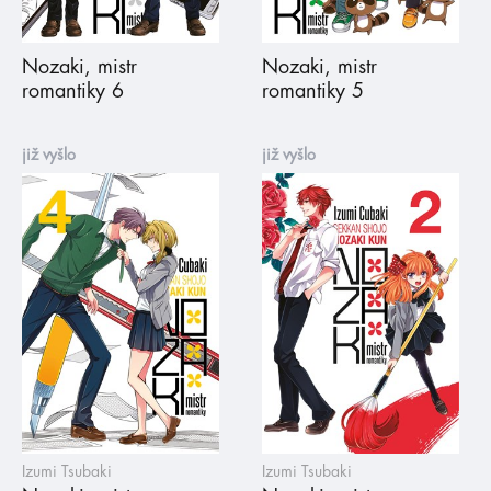
Nozaki, mistr
Nozaki, mistr
romantiky 6
romantiky 5
již vyšlo
již vyšlo
Izumi Tsubaki
Izumi Tsubaki