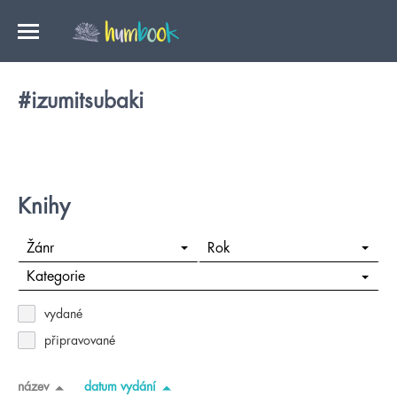
#izumitsubaki
Knihy
Žánr
Rok
Kategorie
vydané
připravované
název
datum vydání