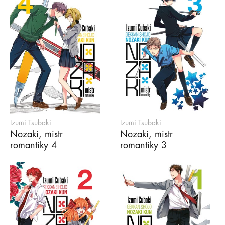
Izumi Tsubaki
Izumi Tsubaki
Nozaki, mistr
Nozaki, mistr
romantiky 4
romantiky 3