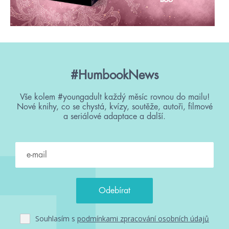
#HumbookNews
Vše kolem #youngadult každý měsíc rovnou do mailu!
Nové knihy, co se chystá, kvízy, soutěže, autoři, filmové
a seriálové adaptace a další.
Souhlasím s
podmínkami zpracování osobních údajů