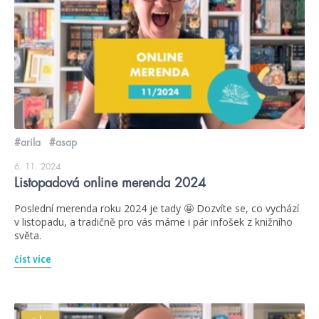
#arila
#asap
6. 11. 2024
Listopadová online merenda 2024
Poslední merenda roku 2024 je tady 🤩 Dozvíte se, co vychází
v listopadu, a tradičně pro vás máme i pár infošek z knižního
světa.
číst více