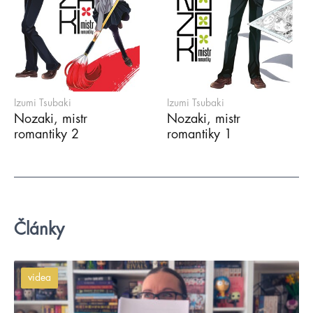
Izumi Tsubaki
Izumi Tsubaki
Nozaki, mistr
Nozaki, mistr
romantiky 2
romantiky 1
Články
videa