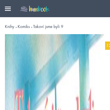
Knihy
Komiks
Takoví jsme byli 9
1