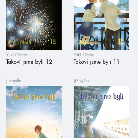
Yuki Obata
Yuki Obata
Takoví jsme byli 12
Takoví jsme byli 11
již vyšlo
již vyšlo