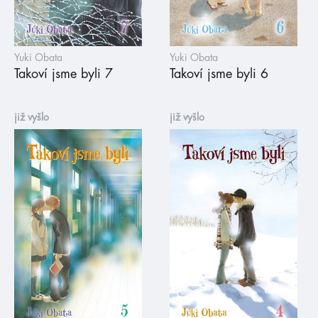
Yuki Obata
Yuki Obata
Takoví jsme byli 7
Takoví jsme byli 6
již vyšlo
již vyšlo