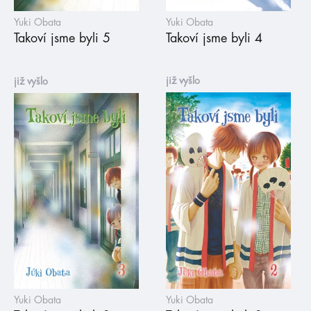
Yuki Obata
Yuki Obata
Takoví jsme byli 5
Takoví jsme byli 4
již vyšlo
již vyšlo
Yuki Obata
Yuki Obata