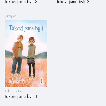
Takoví jsme byli 3
Takoví jsme byli 2
již vyšlo
Yuki Obata
Takoví jsme byli 1