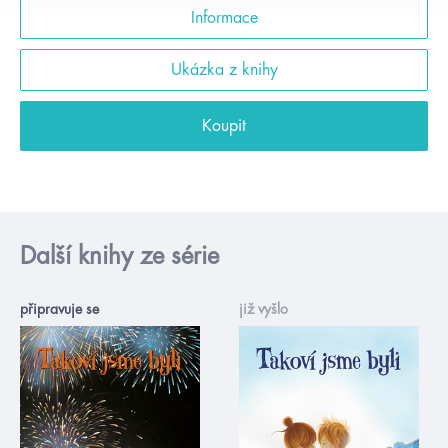
Informace
Ukázka z knihy
Koupit
Další knihy ze série
připravuje se
již vyšlo