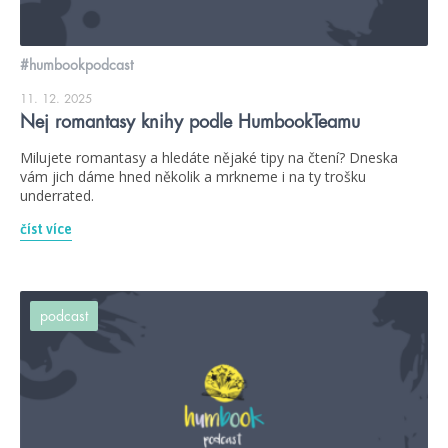
#humbookpodcast
11. 12. 2025
Nej romantasy knihy podle HumbookTeamu
Milujete romantasy a hledáte nějaké tipy na čtení? Dneska
vám jich dáme hned několik a mrkneme i na ty trošku
underrated.
číst více
podcast