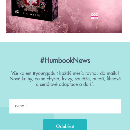
#HumbookNews
Vše kolem #youngadult každý měsíc rovnou do mailu!
Nové knihy, co se chystá, kvízy, soutěže, autoři, filmové
a seriálové adaptace a další.