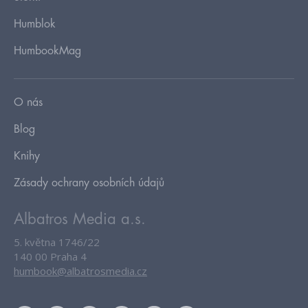
Humblok
HumbookMag
O nás
Blog
Knihy
Zásady ochrany osobních údajů
Albatros Media a.s.
5. května 1746/22
140 00 Praha 4
humbook@albatrosmedia.cz