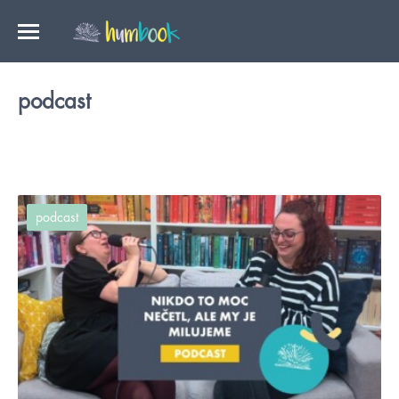
podcast
podcast