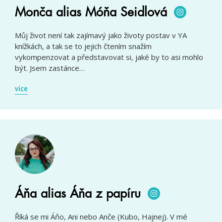
Monča alias Móňa Seidlová
Můj život není tak zajímavý jako životy postav v YA
knížkách, a tak se to jejich čtením snažím
vykompenzovat a představovat si, jaké by to asi mohlo
být. Jsem zastánce…
více
Áňa alias Áňa z papíru
Říká se mi Áňo, Ani nebo Anče (Kubo, Hajnej). V mé