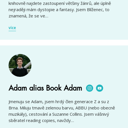
knihovně najdete zastoupení většiny žánrů, ale úplně
nejraději mám dystopie a fantasy. Jsem Blíženec, to
znamená, že se ve…
více
Adam alias Book Adam
Jmenuju se Adam, jsem hrdý člen generace Z a su z
Brna. Miluju tmavě zelenou barvu, ABBU (nebo obecně
muzikály), cestování a Suzanne Collins. Jsem vášnivý
sběratel reading copies, navždy…