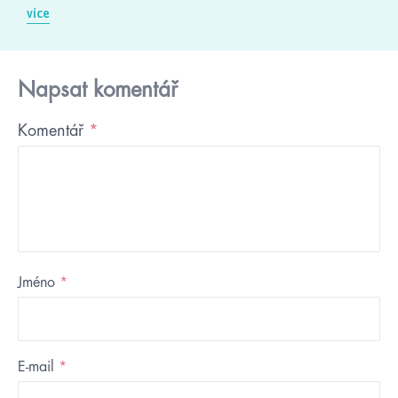
více
Napsat komentář
Komentář
*
Jméno
*
E-mail
*