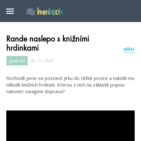
Rande naslepo s knižními
hrdinkami
sdílet
podcast
20. 11. 2025
Rozhodli jsme se postavit Jirku do těžké pozice a nabídli mu
několik knižních hrdinek. Kterou z nich na základě popisu
nakonec swajpne doprava?