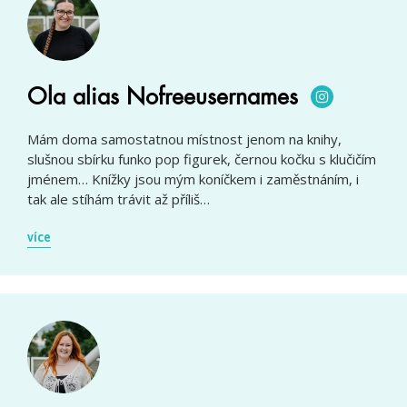
Ola alias Nofreeusernames
Mám doma samostatnou místnost jenom na knihy,
slušnou sbírku funko pop figurek, černou kočku s klučičím
jménem… Knížky jsou mým koníčkem i zaměstnáním, i
tak ale stíhám trávit až příliš…
více