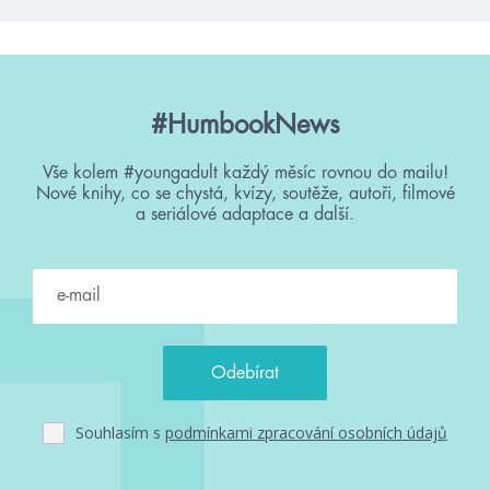
#HumbookNews
Vše kolem #youngadult každý měsíc rovnou do mailu!
Nové knihy, co se chystá, kvízy, soutěže, autoři, filmové
a seriálové adaptace a další.
Souhlasím s
podmínkami zpracování osobních údajů