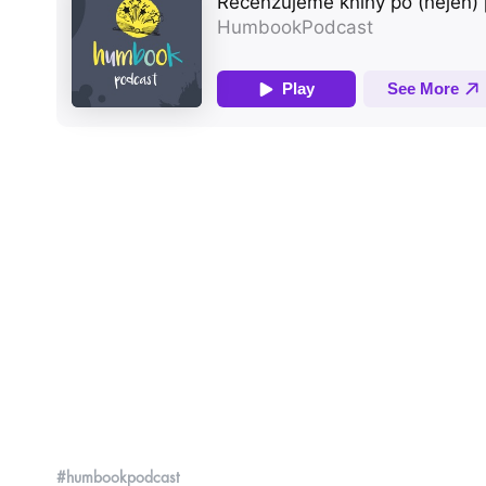
#humbookpodcast