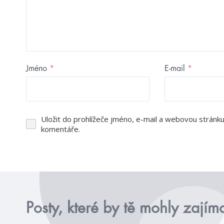
Jméno
*
E-mail
*
Uložit do prohlížeče jméno, e-mail a webovou stránk
komentáře.
Posty, které by tě mohly zajím