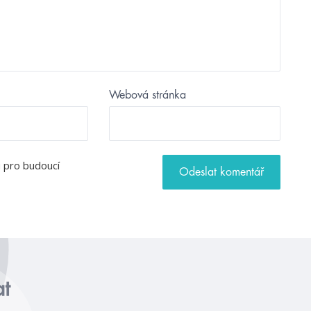
Webová stránka
u pro budoucí
at