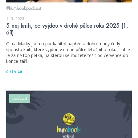
#humbookpodcast
1. 5. 2025
5 nej knih, co vyjdou v druhé půlce roku 2025 (1.
díl)
Ola a Marky jsou o pár kapitol napřed a dohromady četly
spoustu knih, které vyjdou v druhé půlce letošního roku. Tohle
je za ně top pětka, na kterou se můžete těšit od července do
konce září.
číst více
podcast