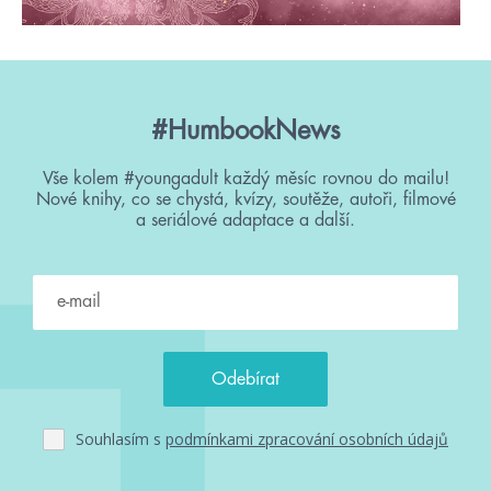
#HumbookNews
Vše kolem #youngadult každý měsíc rovnou do mailu!
Nové knihy, co se chystá, kvízy, soutěže, autoři, filmové
a seriálové adaptace a další.
Souhlasím s
podmínkami zpracování osobních údajů