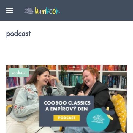
podcast
podcast