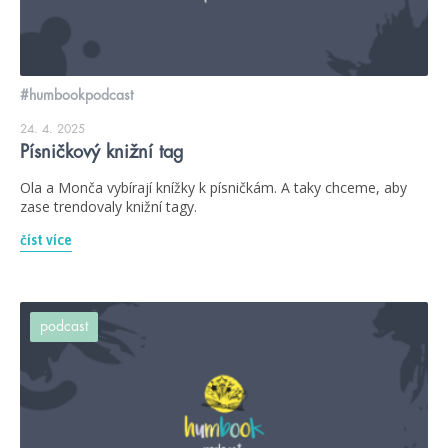
#humbookpodcast
24. 4. 2025
Písničkový knižní tag
Ola a Monča vybírají knížky k písničkám. A taky chceme, aby
zase trendovaly knižní tagy.
číst více
podcast