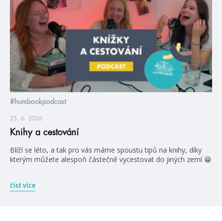
#humbookpodcast
25. 6. 2026
Knihy a cestování
Blíží se léto, a tak pro vás máme spoustu tipů na knihy, díky
kterým můžete alespoň částečně vycestovat do jiných zemí 😁
číst více