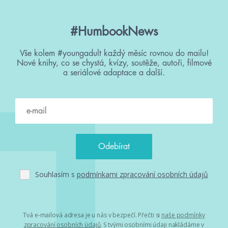
#HumbookNews
Vše kolem #youngadult každý měsíc rovnou do mailu!
Nové knihy, co se chystá, kvízy, soutěže, autoři, filmové
a seriálové adaptace a další.
Souhlasím s
podmínkami zpracování osobních údajů
Tvá e-mailová adresa je u nás v bezpečí. Přečti si
naše podmínky
zpracování osobních údajů
. S tvými osobními údaji nakládáme v