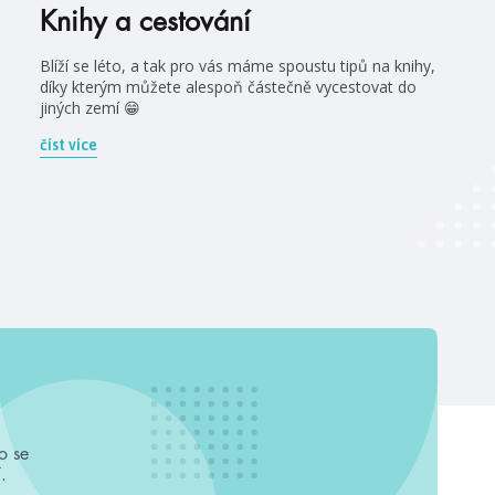
Knihy a cestování
Blíží se léto, a tak pro vás máme spoustu tipů na knihy,
díky kterým můžete alespoň částečně vycestovat do
jiných zemí 😁
číst více
o se
.