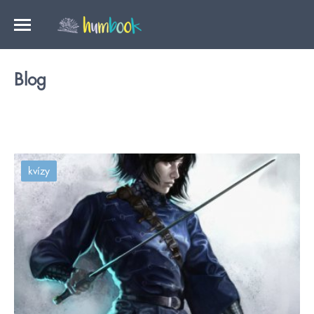
Blog
kvízy