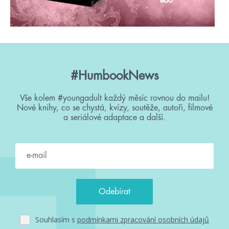
#HumbookNews
Vše kolem #youngadult každý měsíc rovnou do mailu!
Nové knihy, co se chystá, kvízy, soutěže, autoři, filmové
a seriálové adaptace a další.
Souhlasím s
podmínkami zpracování osobních údajů