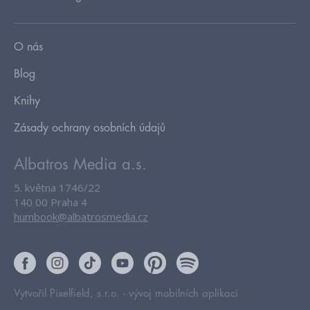
O nás
Blog
Knihy
Zásady ochrany osobních údajů
Albatros Media a.s.
5. května 1746/22
140 00 Praha 4
humbook@albatrosmedia.cz
Vytvořil Pixelfield, s.r.o. -
vývoj mobilních aplikací