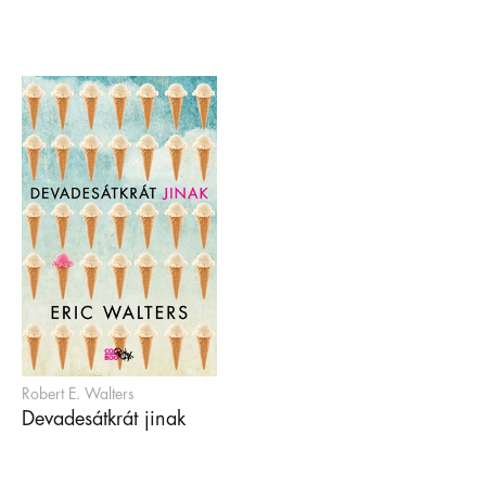
Robert E. Walters
Devadesátkrát jinak