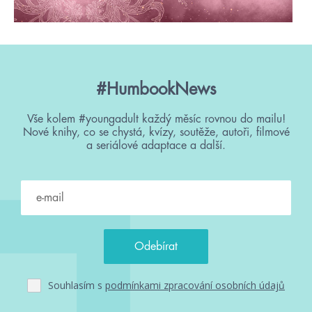
#HumbookNews
Vše kolem #youngadult každý měsíc rovnou do mailu!
Nové knihy, co se chystá, kvízy, soutěže, autoři, filmové
a seriálové adaptace a další.
Souhlasím s
podmínkami zpracování osobních údajů