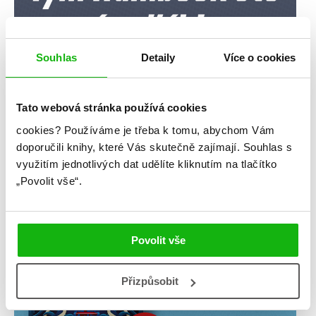
Souhlas
Detaily
Více o cookies
Tato webová stránka používá cookies
cookies?
Používáme je třeba k tomu, abychom Vám
doporučili knihy, které Vás skutečně zajímají.
Souhlas s
využitím jednotlivých dat udělíte kliknutím na tlačítko
„Povolit vše“.
Povolit vše
Přizpůsobit