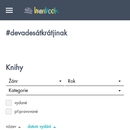
#devadesátkrátjinak
Knihy
Žánr
Rok
Kategorie
vydané
připravované
název
datum vydání