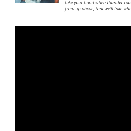
take your hand when thunder roars a
from up above, that we’ll take wh