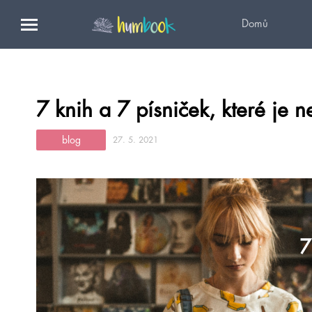
Domů
7 knih a 7 písniček, které je ne
blog
27. 5. 2021