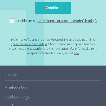
Souhlasím s
podmínkami zpracování osobních údajů
Tvá e-mailová adresa je u nás v bezpečí. Přečti si
naše podmínky
zpracování osobních údajů
. S tvými osobními údaji nakládáme v
mezích obecně závazných právních předpisů. Více informací o tom,
jak zpracováváme tvé údaje, najdeš
zde
.
Projekty
HumbookFest
HumbookStage