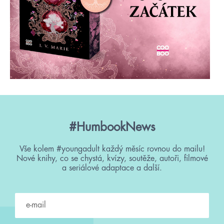
#HumbookNews
Vše kolem #youngadult každý měsíc rovnou do mailu!
Nové knihy, co se chystá, kvízy, soutěže, autoři, filmové
a seriálové adaptace a další.