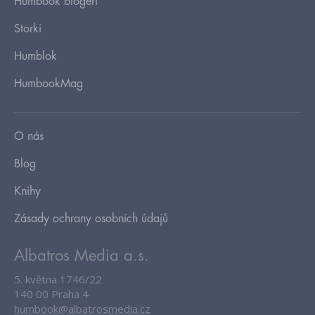
Humbook blogeři
Storki
Humblok
HumbookMag
O nás
Blog
Knihy
Zásady ochrany osobních údajů
Albatros Media a.s.
5. května 1746/22
140 00 Praha 4
humbook@albatrosmedia.cz