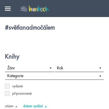
#světlanadmočálem
Knihy
Žánr
Rok
Kategorie
vydané
připravované
název
datum vydání