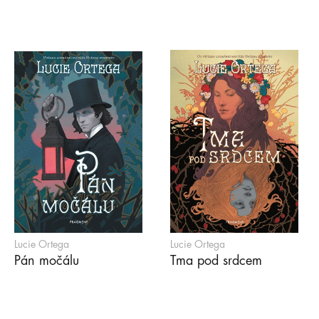
Lucie Ortega
Lucie Ortega
Pán močálu
Tma pod srdcem