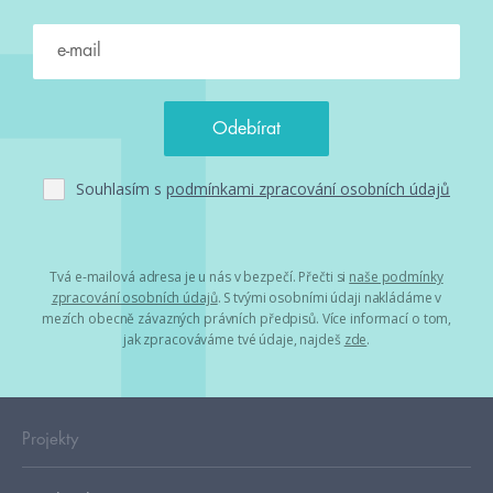
Souhlasím s
podmínkami zpracování osobních údajů
Tvá e-mailová adresa je u nás v bezpečí. Přečti si
naše podmínky
zpracování osobních údajů
. S tvými osobními údaji nakládáme v
mezích obecně závazných právních předpisů. Více informací o tom,
jak zpracováváme tvé údaje, najdeš
zde
.
Projekty