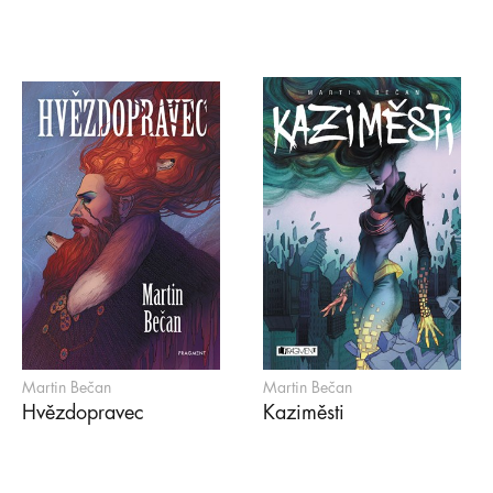
Martin Bečan
Martin Bečan
Hvězdopravec
Kaziměsti