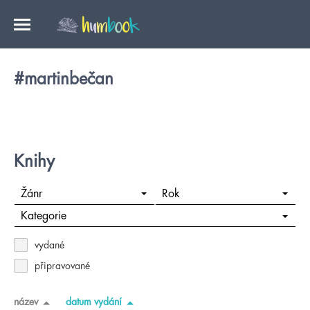
#martinbečan
Knihy
Žánr
Rok
Kategorie
vydané
připravované
název
datum vydání