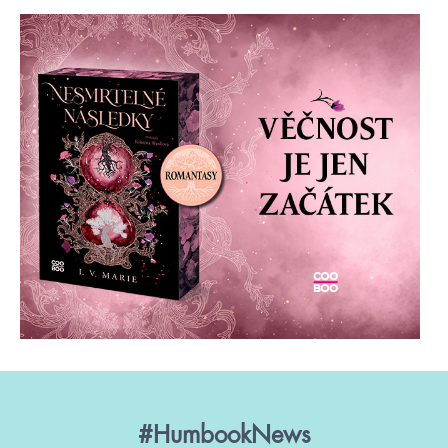
#HumbookNews