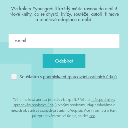
Vše kolem #youngadult každý měsíc rovnou do mailu!
Nové knihy, co se chystá, kvízy, soutěže, autoři, filmové
a seriálové adaptace a další.
Souhlasím s
podmínkami zpracování osobních údajů
Tvá e-mailová adresa je u nás v bezpečí. Přečti si
naše podmínky
zpracování osobních údajů
. S tvými osobními údaji nakládáme v
mezích obecně závazných právních předpisů. Více informací o tom,
jak zpracováváme tvé údaje, najdeš
zde
.