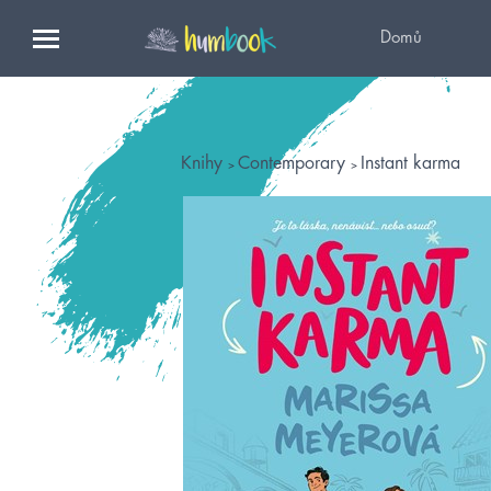
Domů
Knihy
Contemporary
Instant karma