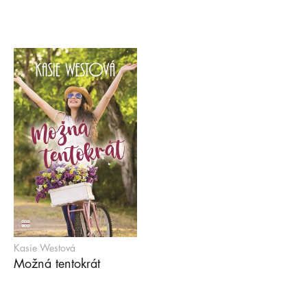
Kasie Westová
Možná tentokrát