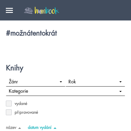
#možnátentokrát
Knihy
Žánr
Rok
Kategorie
vydané
připravované
název
datum vydání