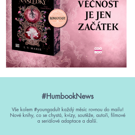
#HumbookNews
Vše kolem #youngadult každý měsíc rovnou do mailu!
Nové knihy, co se chystá, kvízy, soutěže, autoři, filmové
a seriálové adaptace a další.