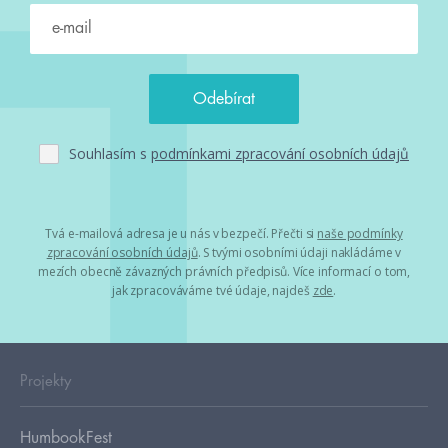
Souhlasím s
podmínkami zpracování osobních údajů
Tvá e-mailová adresa je u nás v bezpečí. Přečti si
naše podmínky
zpracování osobních údajů
. S tvými osobními údaji nakládáme v
mezích obecně závazných právních předpisů. Více informací o tom,
jak zpracováváme tvé údaje, najdeš
zde
.
Projekty
HumbookFest