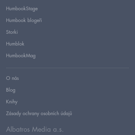
HumbookStage
Humbook blogeři
Storki
Humblok
HumbookMag
O nás
Blog
Knihy
Zásady ochrany osobních údajů
Albatros Media a.s.