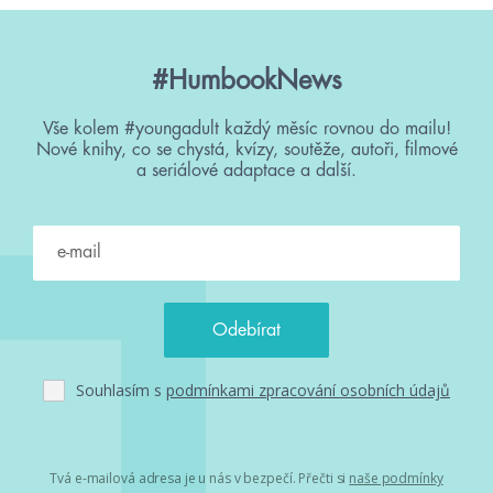
#HumbookNews
Vše kolem #youngadult každý měsíc rovnou do mailu!
Nové knihy, co se chystá, kvízy, soutěže, autoři, filmové
a seriálové adaptace a další.
Souhlasím s
podmínkami zpracování osobních údajů
Tvá e-mailová adresa je u nás v bezpečí. Přečti si
naše podmínky