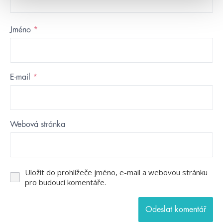
Jméno
*
E-mail
*
Webová stránka
Uložit do prohlížeče jméno, e-mail a webovou stránku
pro budoucí komentáře.