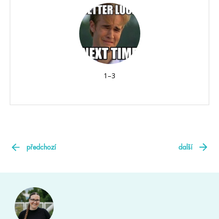
1–3
předchozí
další