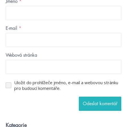
Jméno
*
E-mail
*
Webová stránka
Uložit do prohlížeče jméno, e-mail a webovou stránku
pro budoucí komentáře.
Kategorie