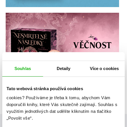
Souhlas
Detaily
Více o cookies
Tato webová stránka používá cookies
cookies?
Používáme je třeba k tomu, abychom Vám
doporučili knihy, které Vás skutečně zajímají.
Souhlas s
využitím jednotlivých dat udělíte kliknutím na tlačítko
„Povolit vše“.
Posty, které by tě mohly zajímat