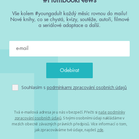
#HumbookNews
Vše kolem #youngadult každý měsíc rovnou do mailu!
Nové knihy, co se chystá, kvízy, soutěže, autoři, filmové
a seriálové adaptace a další.
Souhlasím s
podmínkami zpracování osobních údajů
Tvá e-mailová adresa je u nás v bezpečí. Přečti si
naše podmínky
zpracování osobních údajů
. S tvými osobními údaji nakládáme v
mezích obecně závazných právních předpisů. Více informací o tom,
jak zpracováváme tvé údaje, najdeš
zde
.