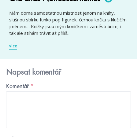
Mám doma samostatnou místnost jenom na knihy,
slušnou sbírku funko pop figurek, černou kočku s klučičím
jménem… Knížky jsou mým koníčkem i zaměstnáním, i
tak ale stíhám trávit až příliš…
více
Napsat komentář
Komentář
*