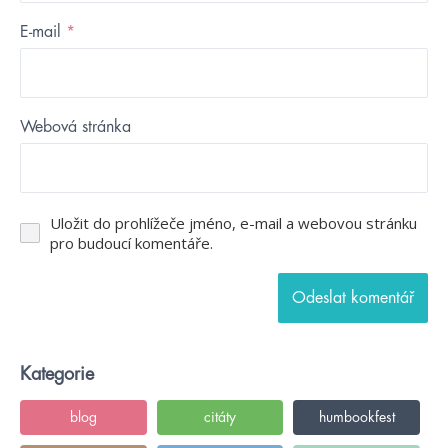
E-mail
*
Webová stránka
Uložit do prohlížeče jméno, e-mail a webovou stránku
pro budoucí komentáře.
Kategorie
blog
citáty
humbookfest