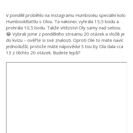
V pondělí proběhlo na Instagramu Humbooku speciální kolo
HumbookBattlu s Olou. Ta nakonec vyhrála 15,5 bodu a
prohrála 10,5 bodu. Takže vítězství Oly samy nad sebou.
😂 Vybrali jsme z pondělního streamu 20 otázek a vložili je
do kvízu – ověřte si své znalosti. Oproti Ole to máte navíc
jednodušší, protože máte nápovědu! S tou by Ola dala cca
13 z těchto 20 otázek. Budete lepší?