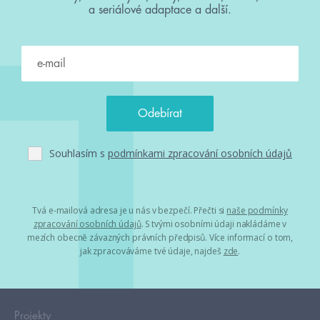
a seriálové adaptace a další.
Souhlasím s
podmínkami zpracování osobních údajů
Tvá e-mailová adresa je u nás v bezpečí. Přečti si
naše podmínky
zpracování osobních údajů
. S tvými osobními údaji nakládáme v
mezích obecně závazných právních předpisů. Více informací o tom,
jak zpracováváme tvé údaje, najdeš
zde
.
Projekty