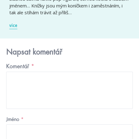
jménem… Knížky jsou mým koníčkem i zaměstnáním, i
tak ale stíhám trávit až příliš…
více
Napsat komentář
Komentář
*
Jméno
*