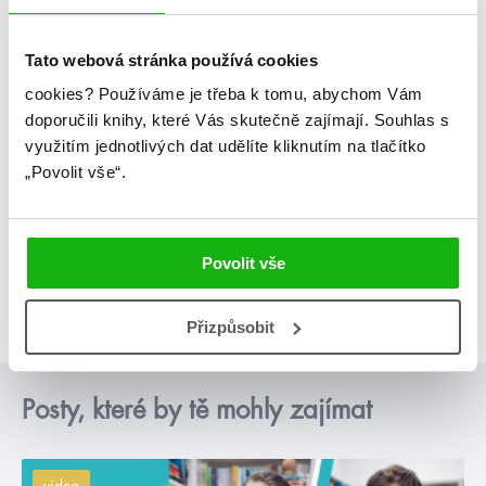
Tato webová stránka používá cookies
cookies?
Používáme je třeba k tomu, abychom Vám
doporučili knihy, které Vás skutečně zajímají.
Souhlas s
využitím jednotlivých dat udělíte kliknutím na tlačítko
„Povolit vše“.
Povolit vše
Přizpůsobit
Posty, které by tě mohly zajímat
videa