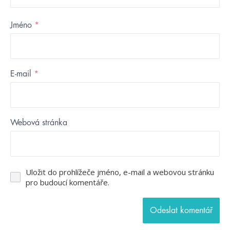
Jméno
*
E-mail
*
Webová stránka
Uložit do prohlížeče jméno, e-mail a webovou stránku
pro budoucí komentáře.