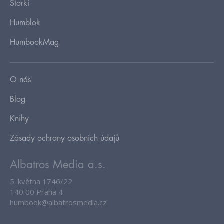
Storki
Humblok
HumbookMag
O nás
Blog
Knihy
Zásady ochrany osobních údajů
Albatros Media a.s.
5. května 1746/22
140 00 Praha 4
humbook@albatrosmedia.cz