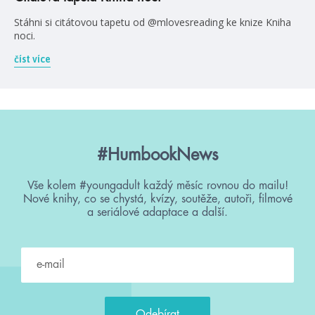
Stáhni si citátovou tapetu od @mlovesreading ke knize Kniha
noci.
číst více
#HumbookNews
Vše kolem #youngadult každý měsíc rovnou do mailu!
Nové knihy, co se chystá, kvízy, soutěže, autoři, filmové
a seriálové adaptace a další.