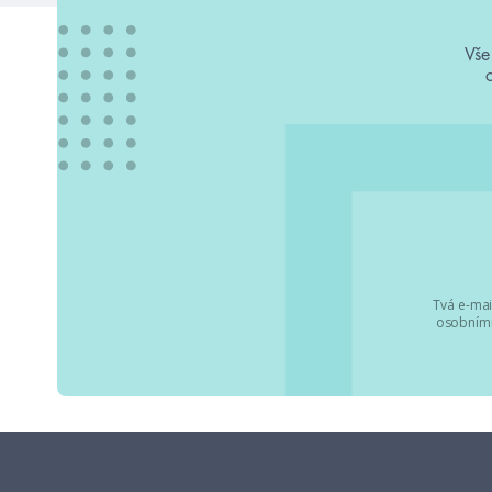
Vše
Tvá e-mai
osobními