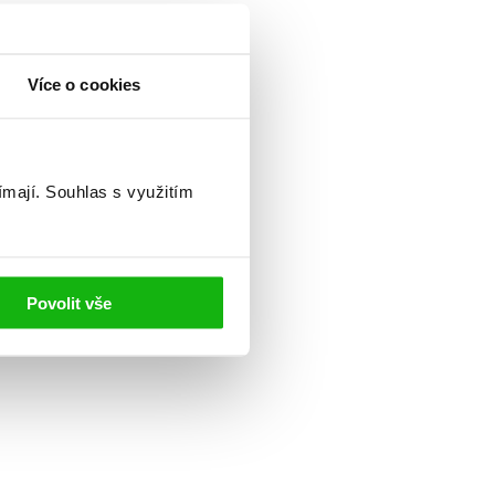
Více o cookies
ímají.
Souhlas s využitím
Povolit vše