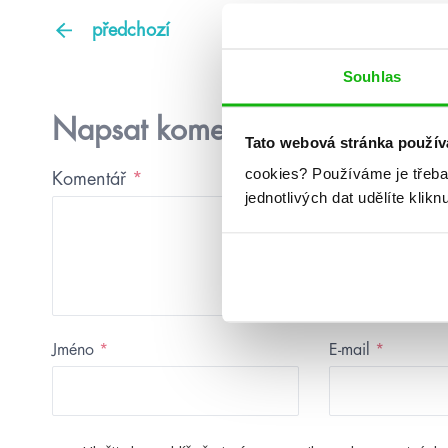
předchozí
Souhlas
Napsat komentář
Tato webová stránka použív
cookies?
Používáme je třeba
Komentář
*
jednotlivých dat udělíte klikn
Jméno
*
E-mail
*