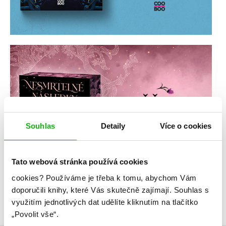
Souhlas
Detaily
Více o cookies
Tato webová stránka používá cookies
cookies?
Používáme je třeba k tomu, abychom Vám
doporučili knihy, které Vás skutečně zajímají.
Souhlas s
využitím jednotlivých dat udělíte kliknutím na tlačítko
„Povolit vše“.