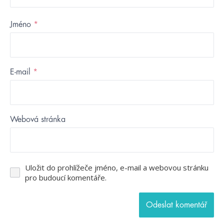
Jméno
*
E-mail
*
Webová stránka
Uložit do prohlížeče jméno, e-mail a webovou stránku
pro budoucí komentáře.