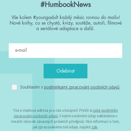
#HumbookNews
Vše kolem #youngadult každý měsíc rovnou do mailu!
Nové knihy, co se chystá, kvízy, soutěže, autoři, filmové
a seriálové adaptace a další.
Souhlasím s
podmínkami zpracování osobních údajů
Tvá e-mailová adresa je u nás v bezpečí. Přečti si
naše podmínky
zpracování osobních údajů
. S tvými osobními údaji nakládáme v
mezích obecně závazných právních předpisů. Více informací o tom,
jak zpracováváme tvé údaje, najdeš
zde
.