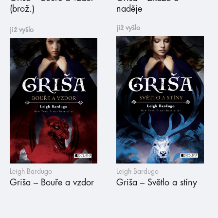
(brož.)
naděje
již vyšlo
již vyšlo
Leigh Bardugo
Leigh Bardugo
Griša – Bouře a vzdor
Griša – Světlo a stíny