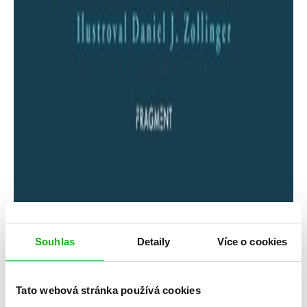
Souhlas
Detaily
Více o cookies
Leigh Bardugo
Život svatých
Tato webová stránka používá cookies
Kategorie: young adult