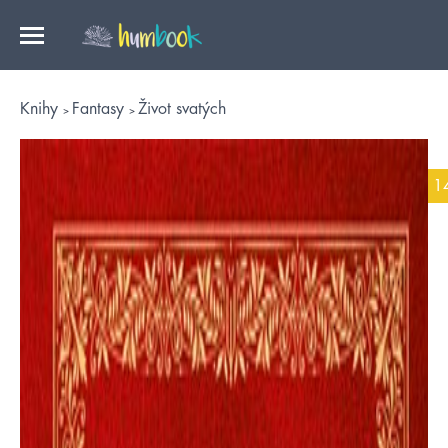
Knihy
Fantasy
Život svatých
1