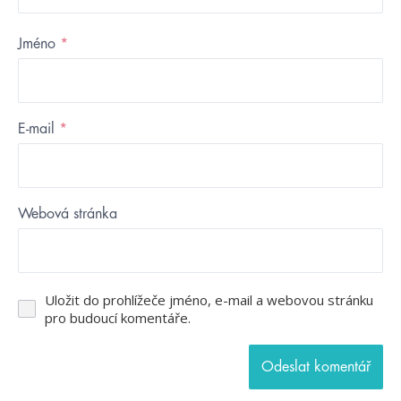
Jméno
*
E-mail
*
Webová stránka
Uložit do prohlížeče jméno, e-mail a webovou stránku
pro budoucí komentáře.