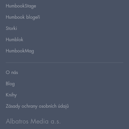
HumbookStage
Humbook blogeři
Storki
Humblok
HumbookMag
O nás
Blog
Knihy
Zásady ochrany osobních údajů
Albatros Media a.s.