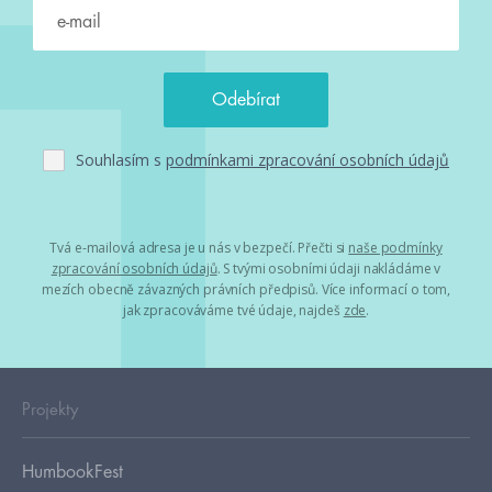
Souhlasím s
podmínkami zpracování osobních údajů
Tvá e-mailová adresa je u nás v bezpečí. Přečti si
naše podmínky
zpracování osobních údajů
. S tvými osobními údaji nakládáme v
mezích obecně závazných právních předpisů. Více informací o tom,
jak zpracováváme tvé údaje, najdeš
zde
.
Projekty
HumbookFest