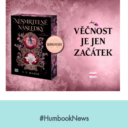
#HumbookNews