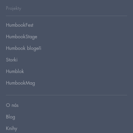
Projekty
HumbookFest
HumbookStage
Humbook blogeři
Storki
Humblok
HumbookMag
O nás
Blog
Knihy