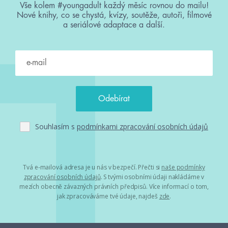
Vše kolem #youngadult každý měsíc rovnou do mailu!
Nové knihy, co se chystá, kvízy, soutěže, autoři, filmové
a seriálové adaptace a další.
Souhlasím s
podmínkami zpracování osobních údajů
Tvá e-mailová adresa je u nás v bezpečí. Přečti si
naše podmínky
zpracování osobních údajů
. S tvými osobními údaji nakládáme v
mezích obecně závazných právních předpisů. Více informací o tom,
jak zpracováváme tvé údaje, najdeš
zde
.