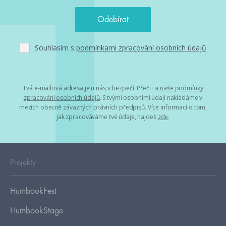
Souhlasím s
podmínkami zpracování osobních údajů
Tvá e-mailová adresa je u nás v bezpečí. Přečti si
naše podmínky
zpracování osobních údajů
. S tvými osobními údaji nakládáme v
mezích obecně závazných právních předpisů. Více informací o tom,
jak zpracováváme tvé údaje, najdeš
zde
.
Projekty
HumbookFest
HumbookStage