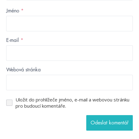
Jméno
*
E-mail
*
Webová stránka
Uložit do prohlížeče jméno, e-mail a webovou stránku
pro budoucí komentáře.