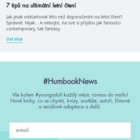
7 tipů na ultimátní letní čtení
Jak jinak odstartovat léto než doporučením na letní čtení?
Správně. Nijak… A nebojte, na své si přijdou jak fanoušci
contemporary, tak fantasy.
číst více
#HumbookNews
Vše kolem #youngadult každý měsíc rovnou do mailu!
Nové knihy, co se chystá, kvízy, soutěže, autoři, filmové
a seriálové adaptace a další.