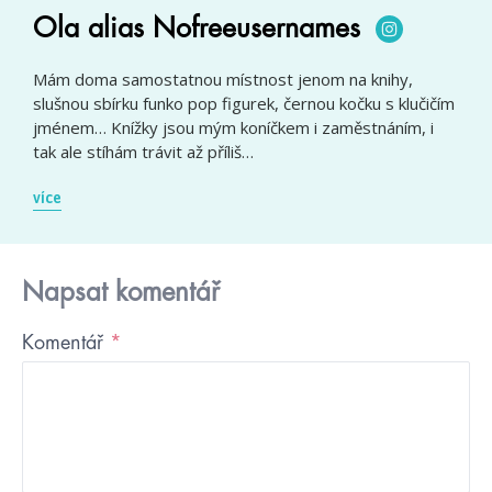
Ola alias Nofreeusernames
Mám doma samostatnou místnost jenom na knihy,
slušnou sbírku funko pop figurek, černou kočku s klučičím
jménem… Knížky jsou mým koníčkem i zaměstnáním, i
tak ale stíhám trávit až příliš…
více
Napsat komentář
Komentář
*