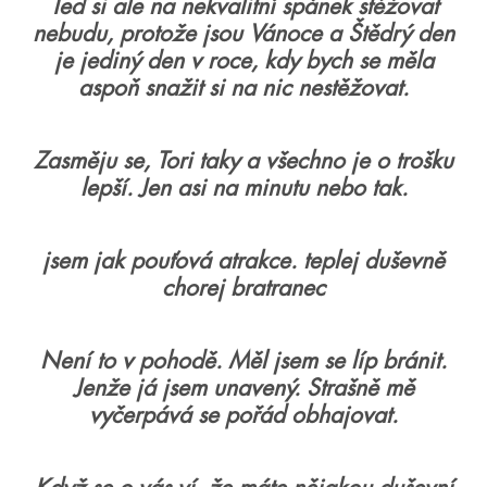
Teď si ale na nekvalitní spánek stěžovat
nebudu, protože jsou Vánoce a Štědrý den
je jediný den v roce, kdy bych se měla
aspoň snažit si na nic nestěžovat.
Zasměju se, Tori taky a všechno je o trošku
lepší. Jen asi na minutu nebo tak.
jsem jak pouťová atrakce. teplej duševně
chorej bratranec
Není to v pohodě. Měl jsem se líp bránit.
Jenže já jsem unavený. Strašně mě
vyčerpává se pořád obhajovat.