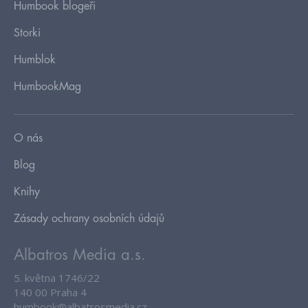
Humbook blogeři
Storki
Humblok
HumbookMag
O nás
Blog
Knihy
Zásady ochrany osobních údajů
Albatros Media a.s.
5. května 1746/22
140 00 Praha 4
humbook@albatrosmedia.cz