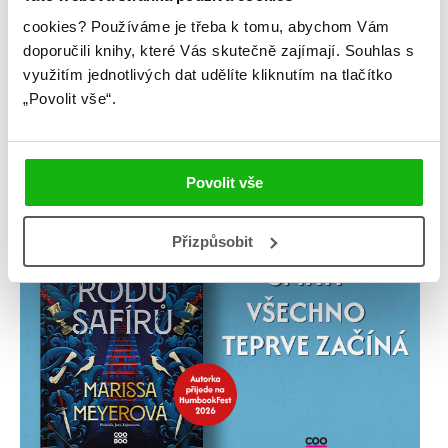
cookies?
Používáme je třeba k tomu, abychom Vám
doporučili knihy, které Vás skutečně zajímají.
Souhlas s
využitím jednotlivých dat udělíte kliknutím na tlačítko
„Povolit vše“.
Povolit vše
Přizpůsobit