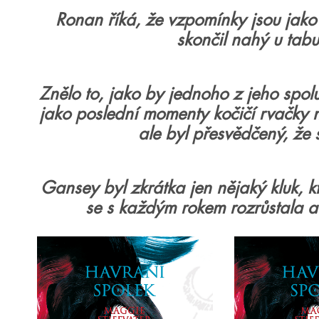
Ronan říká, že vzpomínky jsou jako 
skončil nahý u tabu
Znělo to, jako by jednoho z jeho spol
jako poslední momenty kočičí rvačky na 
ale byl přesvědčený, že 
Gansey byl zkrátka jen nějaký kluk, k
se s každým rokem rozrůstala a 