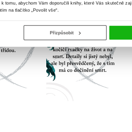
 k tomu, abychom Vám doporučili knihy, které Vás skutečně zaj
utím na tlačítko „Povolit vše“.
Přizpůsobit