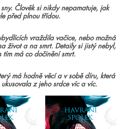
sny. Člověk si nikdy nepamatuje, jak
le před plnou třídou.
ubydlících vraždila vačice, nebo možná
život a na smrt. Detaily si jistý nebyl,
s tím má co dočinění smrt.
terý má hodně věcí a v sobě díru, která
ukusovala z jeho srdce víc a víc.