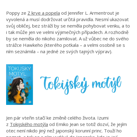
Poppy ze
Z krve a popela
od Jennifer L. Armentrout je
vyvolená a musí dodržovat určitá pravidla. Nesmí ukazovat
svůj obličej, bez stráží by se neměla pohybovat venku, a to
i tak může jen ve velmi výjimečných případech. A rozhodně
by se neměla do nikoho zamilovat. A už vůbec ne do svého
strážce Hawkeho (kterého potkala – a velmi osobně se s
ním seznámila – na jedné ze svých tajných výprav).
Jen pár vteřin stačí ke změně celého života. Izumi
z
Tokijského motýla
od Emiko Jean se totiž dozví, že jejím
otec není nikdo jiný než japonský korunní princ. Touží ho
poznat, a tak se s ním vydává do Japonska, kde je její