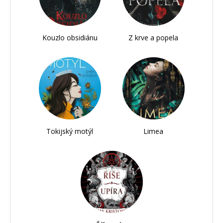
Kouzlo obsidiánu
Z krve a popela
Tokijský motýl
Limea