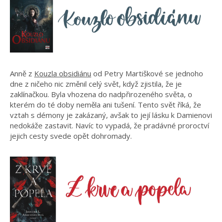
Anně z
Kouzla obsidiánu
od Petry Martiškové se jednoho
dne z ničeho nic změnil celý svět, když zjistila, že je
zaklínačkou. Byla vhozena do nadpřirozeného světa, o
kterém do té doby neměla ani tušení. Tento svět říká, že
vztah s démony je zakázaný, avšak to její lásku k Damienovi
nedokáže zastavit. Navíc to vypadá, že pradávné proroctví
jejich cesty svede opět dohromady.