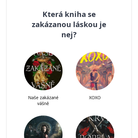
Která kniha se
zakázanou láskou je
nej?
Naše zakázané
XOXO
vášně