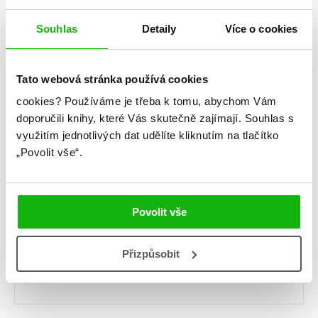
Souhlas
Detaily
Více o cookies
Napsat komentář
Komentář
*
Tato webová stránka používá cookies
cookies?
Používáme je třeba k tomu, abychom Vám
doporučili knihy, které Vás skutečně zajímají.
Souhlas s
využitím jednotlivých dat udělíte kliknutím na tlačítko
„Povolit vše“.
Jméno
*
Povolit vše
Přizpůsobit
E-mail
*