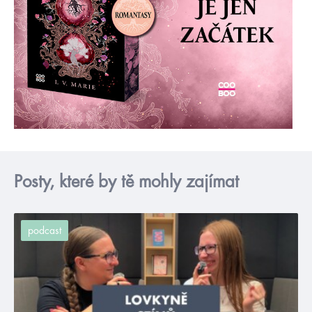
Posty, které by tě mohly zajímat
podcast