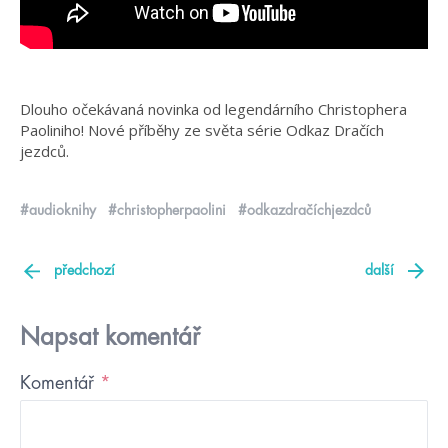
Dlouho očekávaná novinka od legendárního Christophera
Paoliniho! Nové příběhy ze světa série Odkaz Dračích
jezdců.
#audioknihy
#christopherpaolini
#odkazdračíchjezdců
předchozí
další
Napsat komentář
Komentář
*