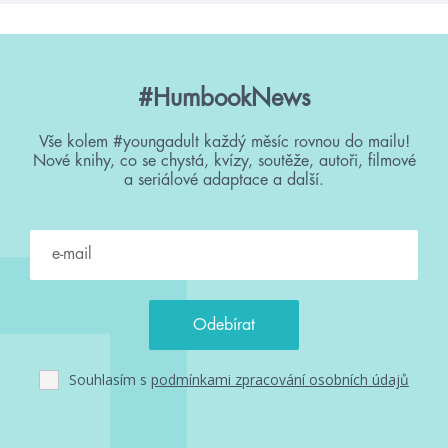
#HumbookNews
Vše kolem #youngadult každý měsíc rovnou do mailu!
Nové knihy, co se chystá, kvízy, soutěže, autoři, filmové
a seriálové adaptace a další.
Souhlasím s
podmínkami zpracování osobních údajů