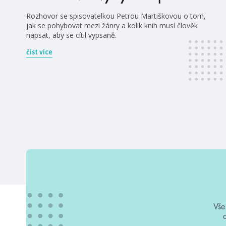
Rozhovor se spisovatelkou Petrou Martiškovou o tom,
jak se pohybovat mezi žánry a kolik knih musí člověk
napsat, aby se cítil vypsaně.
číst více
Vše