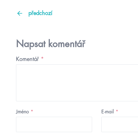
předchozí
Napsat komentář
Komentář
*
Jméno
*
E-mail
*