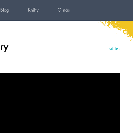
Blog
Knihy
O nás
ory
sdílet