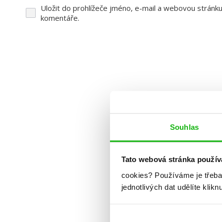
Uložit do prohlížeče jméno, e-mail a webovou stránk
komentáře.
Souhlas
Tato webová stránka použív
cookies?
Používáme je třeba
jednotlivých dat udělíte klikn