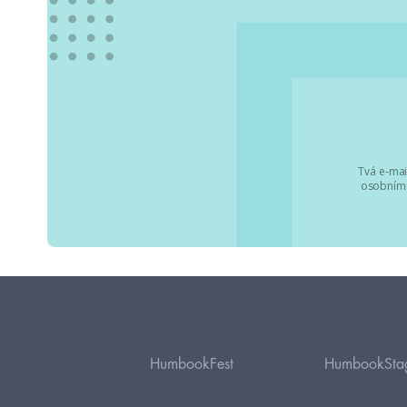
Tvá e-mai
osobními
HumbookFest
HumbookSta