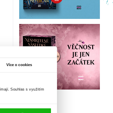
Více o cookies
ímají.
Souhlas s využitím