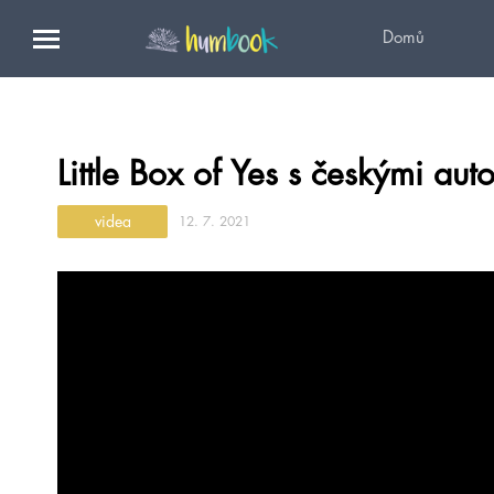
Domů
Little Box of Yes s českými aut
videa
12. 7. 2021