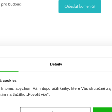
u pro budoucí
Detaily
á cookies
 k tomu, abychom Vám doporučili knihy, které Vás skutečně zaj
utím na tlačítko „Povolit vše“.