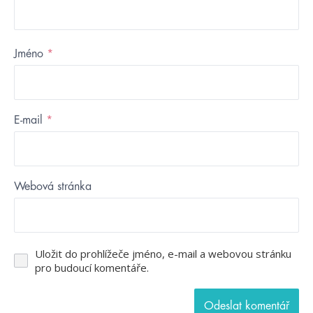
Jméno
*
E-mail
*
Webová stránka
Uložit do prohlížeče jméno, e-mail a webovou stránku
pro budoucí komentáře.