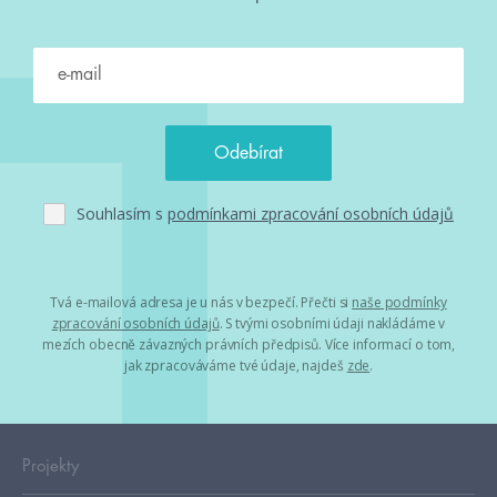
Souhlasím s
podmínkami zpracování osobních údajů
Tvá e-mailová adresa je u nás v bezpečí. Přečti si
naše podmínky
zpracování osobních údajů
. S tvými osobními údaji nakládáme v
mezích obecně závazných právních předpisů. Více informací o tom,
jak zpracováváme tvé údaje, najdeš
zde
.
Projekty