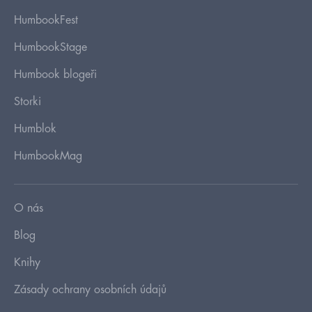
HumbookFest
HumbookStage
Humbook blogeři
Storki
Humblok
HumbookMag
O nás
Blog
Knihy
Zásady ochrany osobních údajů