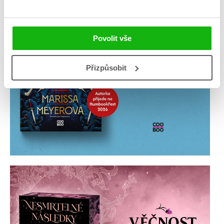
Povolit vše
Přizpůsobit