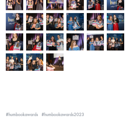
#humbookawards
#humbookawards2023