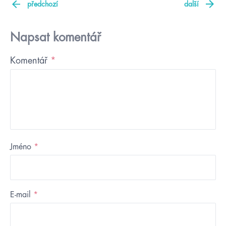
předchozí
další
Napsat komentář
Komentář
*
Jméno
*
E-mail
*