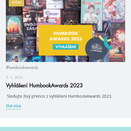
videa
#humbookawards
5. 3. 2024
Vyhlášení HumbookAwards 2023
Sledujte živý přenos z vyhlášení HumbookAwards 2023.
číst více