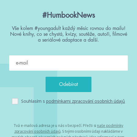
#HumbookNews
Vše kolem #youngadult každý měsíc rovnou do mailu!
Nové knihy, co se chystá, kvízy, soutěže, autoři, filmové
a seriálové adaptace a další.
Souhlasím s
podmínkami zpracování osobních údajů
Tvá e-mailová adresa je u nás v bezpečí. Přečti si
naše podmínky
zpracování osobních údajů
. S tvými osobními údaji nakládáme v