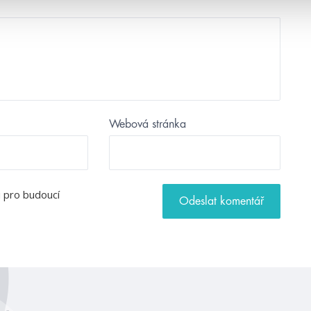
Webová stránka
u pro budoucí