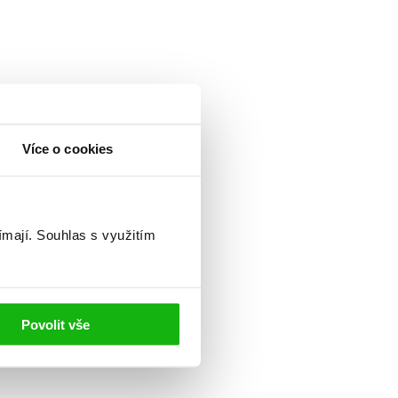
Více o cookies
ímají.
Souhlas s využitím
Povolit vše