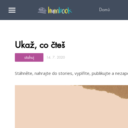
Domů
Ukaž, co čteš
stahuj
14. 7. 2020
Stáhněte, nahrajte do stories, vyplňte, publikujte a nez