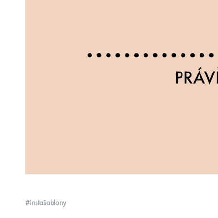
#instašablony