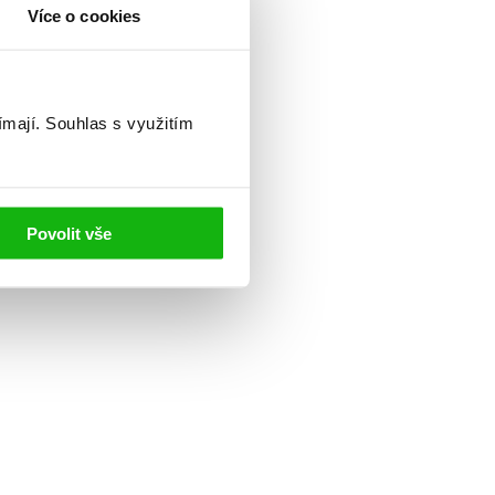
Více o cookies
ímají.
Souhlas s využitím
Povolit vše