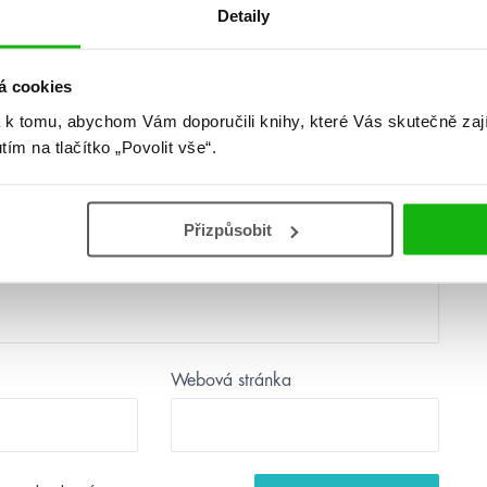
Detaily
další
á cookies
 k tomu, abychom Vám doporučili knihy, které Vás skutečně zaj
utím na tlačítko „Povolit vše“.
Přizpůsobit
Webová stránka