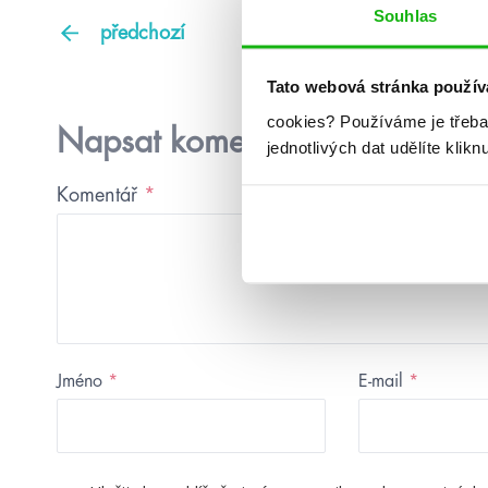
Souhlas
předchozí
Tato webová stránka použív
cookies?
Používáme je třeba
Napsat komentář
jednotlivých dat udělíte klikn
Komentář
*
Jméno
*
E-mail
*