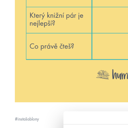
#instašablony