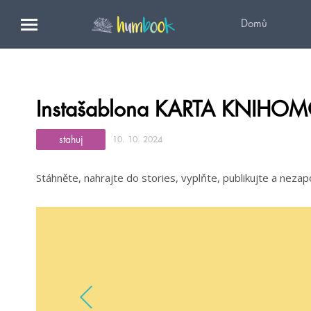
Domů
Instašablona KARTA KNIHO
stahuj
10. 10. 2024
Stáhněte, nahrajte do stories, vyplňte, publikujte a nez