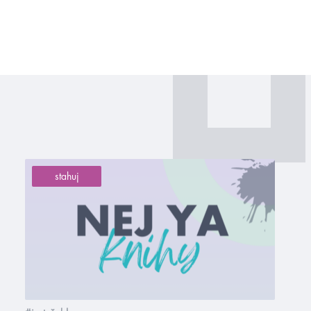
stahuj